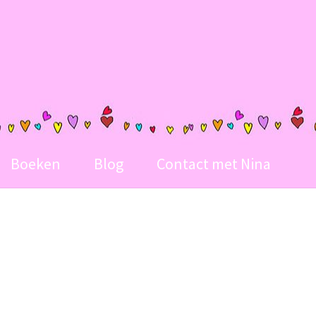
Boeken
Blog
Contact met Nina