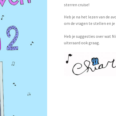
sterren cruise!
Heb je na het lezen van de av
om de vragen te stellen en je
Heb je suggesties over wat N
uiteraard ook graag.