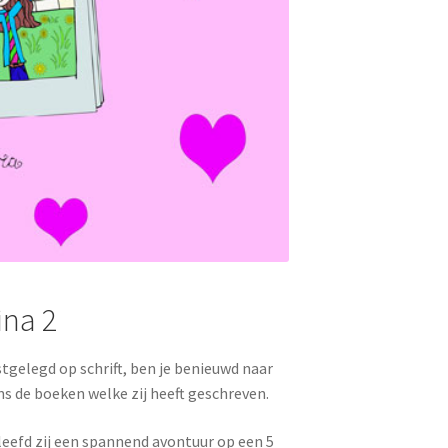
ina 2
tgelegd op schrift, ben je benieuwd naar
s de boeken welke zij heeft geschreven.
leefd zij een spannend avontuur op een 5