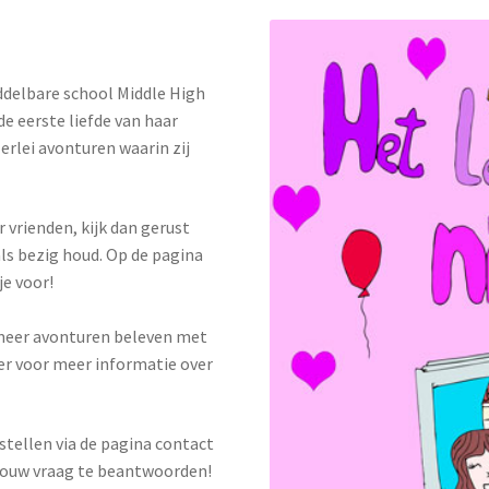
iddelbare school Middle High
 de eerste liefde van haar
lerlei avonturen waarin zij
 vrienden, kijk dan gerust
ls bezig houd. Op de pagina
je voor!
 meer avonturen beleven met
er voor meer informatie over
 stellen via de pagina contact
 jouw vraag te beantwoorden!