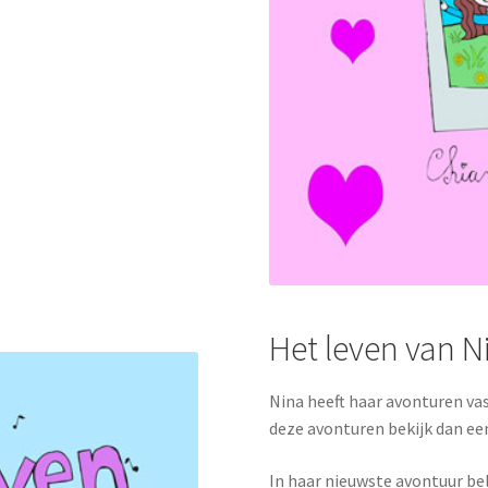
Het leven van N
Nina heeft haar avonturen vas
deze avonturen bekijk dan een
In haar nieuwste avontuur be